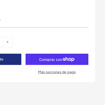
e
ito
Más opciones de pago