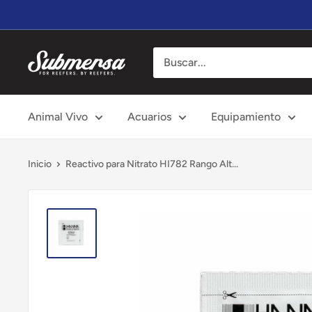
Ir
directamente
al
Submersa
contenido
Animal Vivo
Acuarios
Equipamiento
Inicio
Reactivo para Nitrato HI782 Rango Alt...