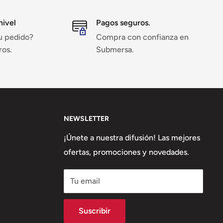
nivel
Pagos seguros.
u pedido?
Compra con confianza en
ros.
Submersa.
NEWSLETTER
¡Únete a nuestra difusión! Las mejores
ofertas, promociones y novedades.
Tu email
Suscribir