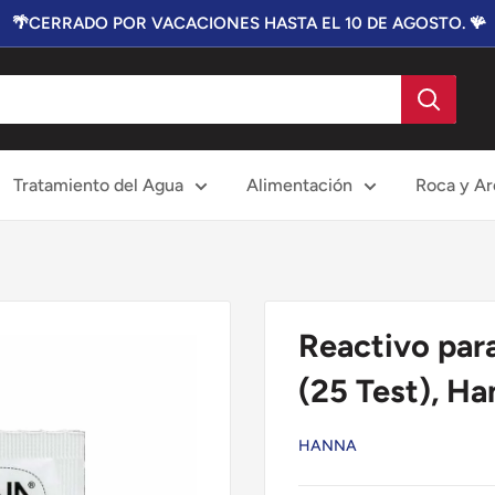
🌴CERRADO POR VACACIONES HASTA EL 10 DE AGOSTO. 🪸
Tratamiento del Agua
Alimentación
Roca y Ar
Reactivo par
(25 Test), Ha
HANNA