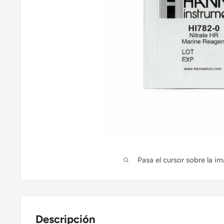
Pasa el cursor sobre la im
Descripción