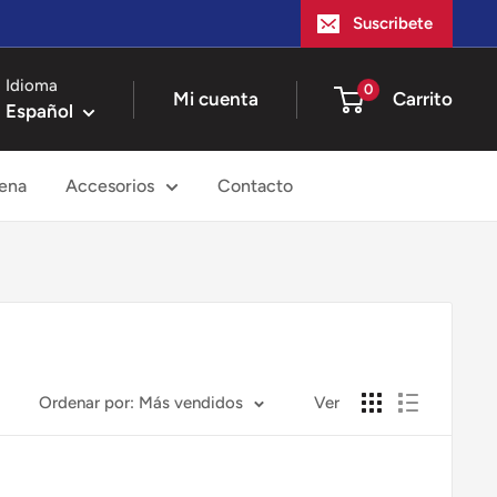
Suscribete
Idioma
0
Mi cuenta
Carrito
Español
ena
Accesorios
Contacto
Ordenar por: Más vendidos
Ver