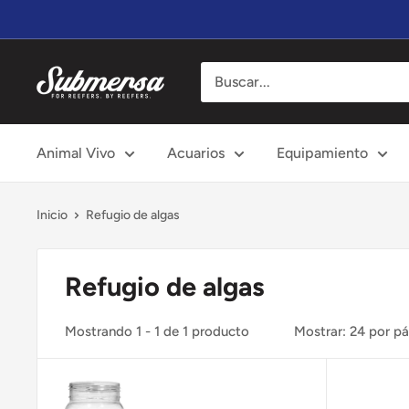
Ir
directamente
al
Submersa
contenido
Animal Vivo
Acuarios
Equipamiento
Inicio
Refugio de algas
Refugio de algas
Mostrando 1 - 1 de 1 producto
Mostrar: 24 por p