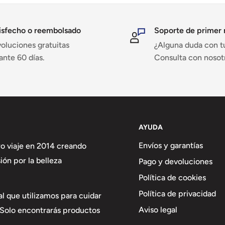
isfecho o reembolsado
Soporte de primer 
oluciones gratuitas
¿Alguna duda con t
ante 60 días.
Consulta con nosot
AYUDA
Envíos y garantías
o viaje en 2014 creando
ón por la belleza
Pago y devoluciones
Política de cookies
Política de privacidad
l que utilizamos para cuidar
Aviso legal
. Solo encontrarás productos