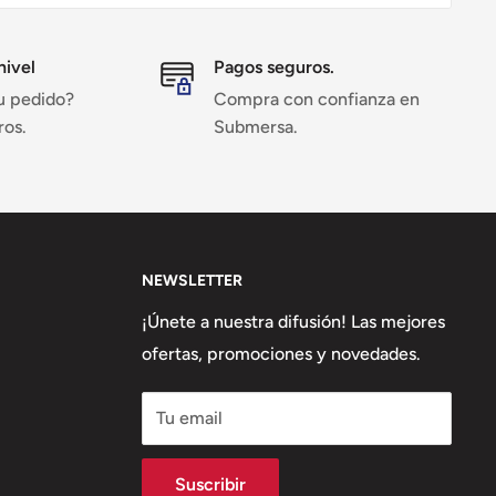
nivel
Pagos seguros.
u pedido?
Compra con confianza en
ros.
Submersa.
NEWSLETTER
¡Únete a nuestra difusión! Las mejores
ofertas, promociones y novedades.
Tu email
Suscribir