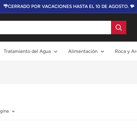
🌴CERRADO POR VACACIONES HASTA EL 10 DE AGOSTO. 🪸
Tratamiento del Agua
Alimentación
Roca y Ar
ágina