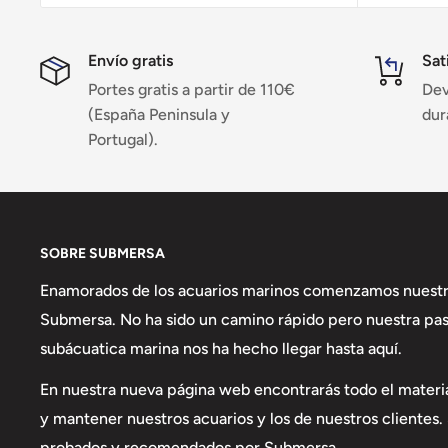
Envío gratis
Sat
Portes gratis a partir de 110€
Dev
(España Peninsula y
dur
Portugal).
SOBRE SUBMERSA
Enamorados de los acuarios marinos comenzamos nuestr
Submersa. No ha sido un camino rápido pero nuestra pasi
subácuatica marina nos ha hecho llegar hasta aquí.
En nuestra nueva página web encontrarás todo el materia
y mantener nuestros acuarios y los de nuestros clientes
probados y recomendados por Submersa.