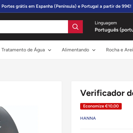
Portes grátis em Espanha (Península) e Portugal a partir de 99€!
Linguagem
Português (port
Tratamento de Água
Alimentando
Rocha e Are
Verificador 
Economize
€10,00
HANNA