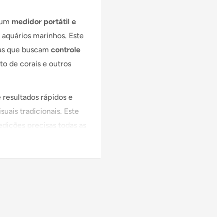
 um
medidor portátil e
 aquários marinhos. Este
tas que buscam
controle
o de corais e outros
 resultados rápidos e
suais tradicionais. Este
edições precisas todas as