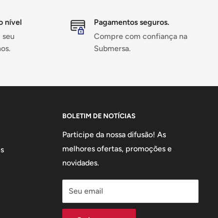
o nível
Pagamentos seguros.
 seu
Compre com confiança na
os.
Submersa.
BOLETIM DE NOTÍCIAS
Participe da nossa difusão! As
melhores ofertas, promoções e
s
novidades.
Seu email