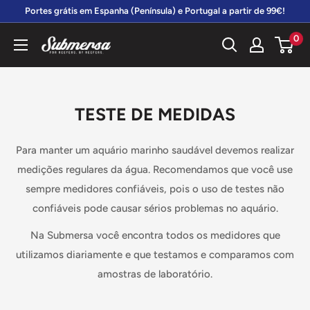
Vá
Portes grátis em Espanha (Península) e Portugal a partir de 99€!
diretamente
0
Submersa
para
o
conteúdo
TESTE DE MEDIDAS
Para manter um aquário marinho saudável devemos realizar
medições regulares da água. Recomendamos que você use
sempre medidores confiáveis, pois o uso de testes não
confiáveis ​​pode causar sérios problemas no aquário.
Na Submersa você encontra todos os medidores que
utilizamos diariamente e que testamos e comparamos com
amostras de laboratório.