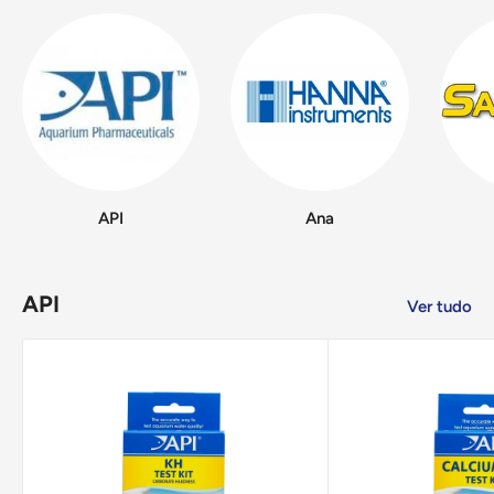
API
Ana
API
Ver tudo