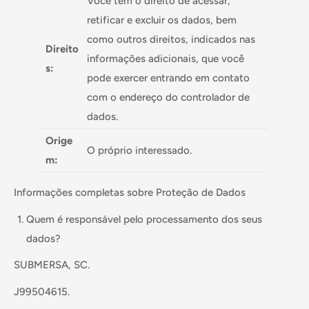
Você tem o direito de acessar,
retificar e excluir os dados, bem
como outros direitos, indicados nas
Direito
informações adicionais, que você
s:
pode exercer entrando em contato
com o endereço do controlador de
dados.
Orige
O próprio interessado.
m:
Informações completas sobre Proteção de Dados
Quem é responsável pelo processamento dos seus
dados?
SUBMERSA, SC.
J99504615.