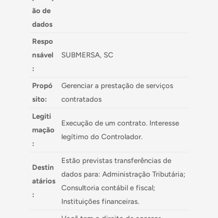
ão de
dados
Respo
nsável
SUBMERSA, SC
:
Propó
Gerenciar a prestação de serviços
sito:
contratados
Legiti
Execução de um contrato. Interesse
mação
legítimo do Controlador.
:
Estão previstas transferências de
Destin
dados para: Administração Tributária;
atários
Consultoria contábil e fiscal;
:
Instituições financeiras.