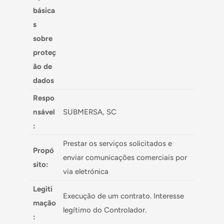
básica
s
sobre
proteç
ão de
dados
Respo
nsável
SUBMERSA, SC
:
Prestar os serviços solicitados e
Propó
enviar comunicações comerciais por
sito:
via eletrónica
Legiti
Execução de um contrato. Interesse
mação
legítimo do Controlador.
: