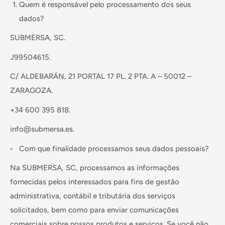
Quem é responsável pelo processamento dos seus
dados?
SUBMERSA, SC.
J99504615.
C/ ALDEBARÁN, 21 PORTAL 17 PL. 2 PTA. A – 50012 –
ZARAGOZA.
+34 600 395 818.
info@submersa.es.
Com que finalidade processamos seus dados pessoais?
Na SUBMERSA, SC, processamos as informações
fornecidas pelos interessados ​​para fins de gestão
administrativa, contábil e tributária dos serviços
solicitados, bem como para enviar comunicações
comerciais sobre nossos produtos e serviços. Se você não