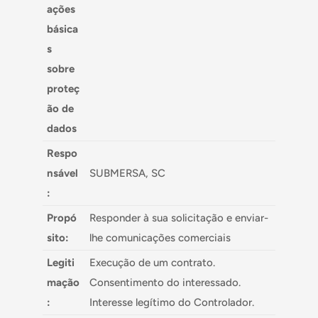
ações
básica
s
sobre
proteç
ão de
dados
Respo
nsável
SUBMERSA, SC
:
Propó
Responder à sua solicitação e enviar-
sito:
lhe comunicações comerciais
Legiti
Execução de um contrato.
mação
Consentimento do interessado.
:
Interesse legítimo do Controlador.