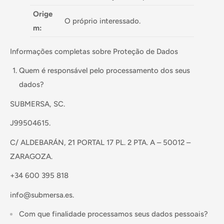
Orige
O próprio interessado.
m:
Informações completas sobre Proteção de Dados
Quem é responsável pelo processamento dos seus
dados?
SUBMERSA, SC.
J99504615.
C/ ALDEBARÁN, 21 PORTAL 17 PL. 2 PTA. A – 50012 –
ZARAGOZA.
+34 600 395 818
info@submersa.es.
Com que finalidade processamos seus dados pessoais?