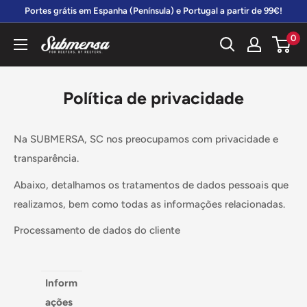
Vá
Portes grátis em Espanha (Península) e Portugal a partir de 99€!
diretamente
0
Submersa
para
o
conteúdo
Política de privacidade
Na SUBMERSA, SC nos preocupamos com privacidade e
transparência.
Abaixo, detalhamos os tratamentos de dados pessoais que
realizamos, bem como todas as informações relacionadas.
Processamento de dados do cliente
Inform
ações