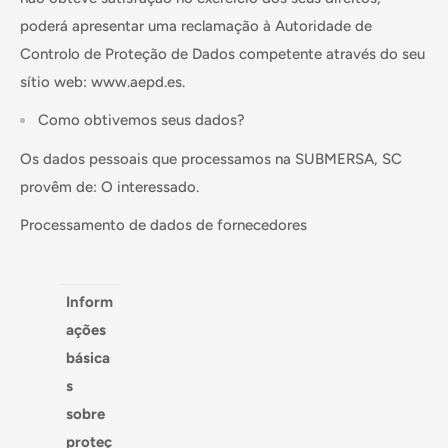
poderá apresentar uma reclamação à Autoridade de
Controlo de Proteção de Dados competente através do seu
sítio web: www.aepd.es.
Como obtivemos seus dados?
Os dados pessoais que processamos na SUBMERSA, SC
provêm de: O interessado.
Processamento de dados de fornecedores
Inform
ações
básica
s
sobre
proteç