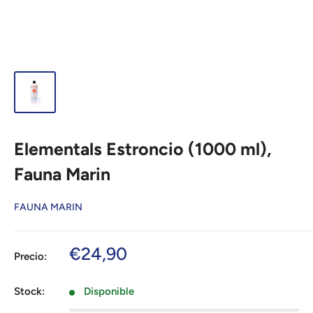
Elementals Estroncio (1000 ml),
Fauna Marin
FAUNA MARIN
Precio
€24,90
Precio:
de
venta
Stock:
Disponible