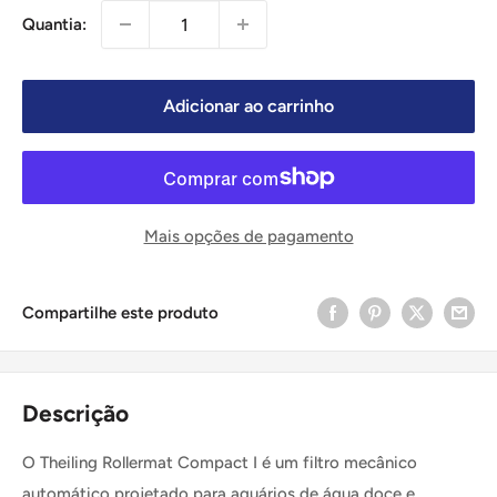
Quantia:
Adicionar ao carrinho
Mais opções de pagamento
Compartilhe este produto
Descrição
O Theiling Rollermat Compact I é um filtro mecânico
automático projetado para aquários de água doce e