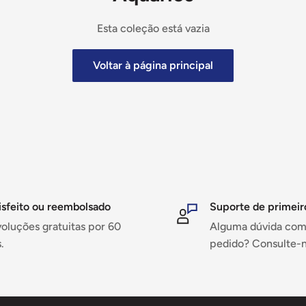
Esta coleção está vazia
Voltar à página principal
isfeito ou reembolsado
Suporte de primeir
oluções gratuitas por 60
Alguma dúvida com
.
pedido? Consulte-n