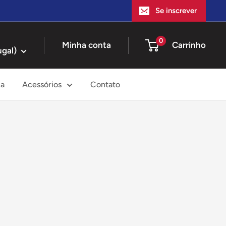
Se inscrever
0
Minha conta
Carrinho
ugal)
ia
Acessórios
Contato