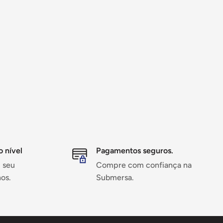
o nível
Pagamentos seguros.
 seu
Compre com confiança na
os.
Submersa.