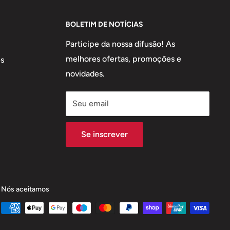
BOLETIM DE NOTÍCIAS
Participe da nossa difusão! As
melhores ofertas, promoções e
s
novidades.
Seu email
Se inscrever
Nós aceitamos