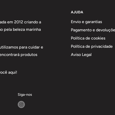
AJUDA
Envio e garantias
nada em 2012 criando a
ão pela beleza marinha
Pagamento e devoluçõe
Política de cookies
Política de privacidade
utilizamos para cuidar e
Aviso Legal
 encontrará produtos
você aqui!
Siga-nos